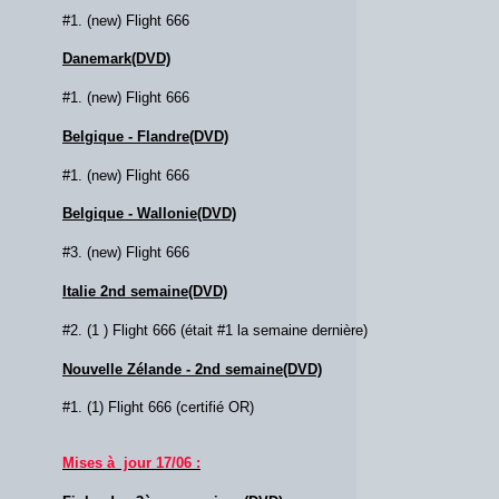
#1. (new) Flight 666
Danemark(DVD)
#1. (new) Flight 666
Belgique - Flandre(DVD)
#1. (new) Flight 666
Belgique - Wallonie(DVD)
#3. (new) Flight 666
Italie 2nd semaine(DVD)
#2. (1 ) Flight 666 (était #1 la semaine dernière)
Nouvelle Zélande - 2nd semaine(DVD)
#1. (1) Flight 666 (certifié OR)
Mises à jour 17/06 :