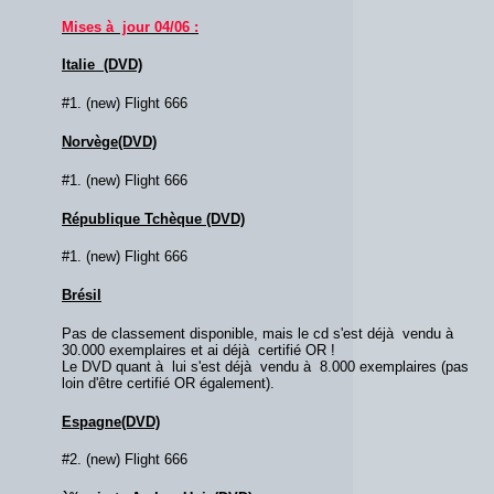
Mises à jour 04/06 :
Italie (DVD)
#1. (new) Flight 666
Norvège(DVD)
#1. (new) Flight 666
République Tchèque (DVD)
#1. (new) Flight 666
Brésil
Pas de classement disponible, mais le cd s'est déjà vendu à
30.000 exemplaires et ai déjà certifié OR !
Le DVD quant à lui s'est déjà vendu à 8.000 exemplaires (pas
loin d'être certifié OR également).
Espagne(DVD)
#2. (new) Flight 666