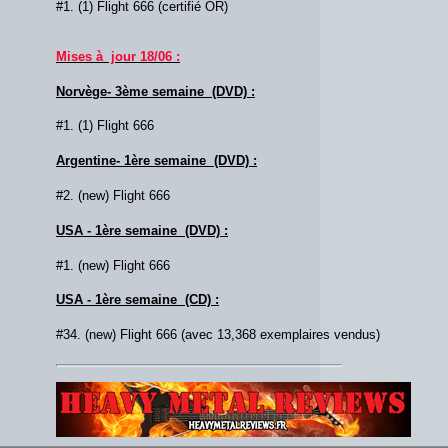
#1. (1) Flight 666 (certifié OR)
Mises à jour 18/06 :
Norvège- 3ème semaine (DVD) :
#1. (1) Flight 666
Argentine- 1ère semaine (DVD) :
#2. (new) Flight 666
USA - 1ère semaine (DVD) :
#1. (new) Flight 666
USA - 1ère semaine (CD) :
#34. (new) Flight 666 (avec 13,368 exemplaires vendus)
Lien :
http://heavymetalreviews.fr/