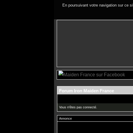
En poursuivant votre navigation sur ce si
Forum Iron Maiden France
Vous n'êtes pas connecté.
Annonce