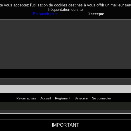
te vous acceptez l'utilisation de cookies destinés à vous offrir un meilleur se
fréquentation du site
En savoir plus
J'accepte
Retour au site
Accueil
Règlement
S'inscrire
Se connecter
IMPORTANT