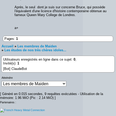
Après, le seul dont je suis sur concerne Bruce, qui possède
l'équivalent d'une licence d'histoire contemporaine obtenue au
fameux Queen Mary College de Londres.
a+
Pages:
1
Accueil
»
Les membres de Maiden
»
Les études de nos très chères idoles...
Utilisateurs enregistrés en ligne dans ce sujet:
0
,
Invité(s):
1
[Bot] ClaudeBot
Atteindre
[ Généré en 0.015 secondes, 9 requêtes exécutées - Utilisation de la
mémoire: 1.96 MiO (Pic : 2.14 MiO) ]
Partenaires :