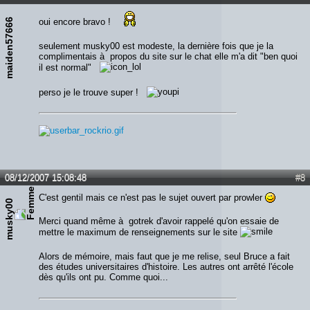
maiden57666
oui encore bravo !
seulement musky00 est modeste, la dernière fois que je la
complimentais à propos du site sur le chat elle m'a dit "ben quoi
il est normal"
perso je le trouve super !
08/12/2007 15:08:48
#8
C'est gentil mais ce n'est pas le sujet ouvert par prowler
musky00
Merci quand même à gotrek d'avoir rappelé qu'on essaie de
mettre le maximum de renseignements sur le site
Alors de mémoire, mais faut que je me relise, seul Bruce a fait
des études universitaires d'histoire. Les autres ont arrêté l'école
dès qu'ils ont pu. Comme quoi...