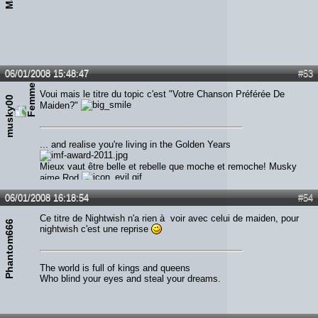
06/01/2008 15:48:47
#53
Voui mais le titre du topic c'est "Votre Chanson Préférée De
musky00
Maiden?"
... and realise you're living in the Golden Years
Mieux vaut être belle et rebelle que moche et remoche! Musky
aime Rod
06/01/2008 16:18:54
#54
Ce titre de Nightwish n'a rien à voir avec celui de maiden, pour
Phantom666
nightwish c'est une reprise
The world is full of kings and queens
Who blind your eyes and steal your dreams.