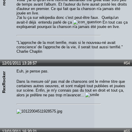
de temps avant l'album. Et l'auteur du livre aurait posté les droits
d'auteur en premier. Ce qui fait que la chanson n'a jamais été
jouée en live.
J'ai lu ça sur wikipedia donc c'est peut-être faux. Quelqu'un
avait-il déjà entendu parlé de ça
En tout cas ça
expliquerait pourquoi la chanson n'a jamais été jouée en live.
"L'approche de la mort terrifie, mais si le nouveau-né avait
conscience' de l'approche de la vie, il serait tout aussi terrifié."
Charlie Chaplin
12/01/2011 13:28:57
#54
Euh, je pense pas.
RexRocker
Dans la mesure oà¹ pas mal de chansons ont le même titre que
certaines autres oeuvres, et sont malgré tout publiées et jouées
sur scène. Enfin, je m'y connais pas du tout en droit et tout ça,
alors je préfère ne pas trop m'avancer...
12/01/2011 16:20:21
#55