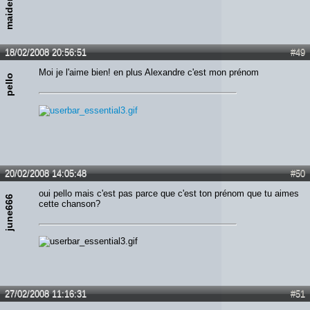
18/02/2008 20:56:51
#49
Moi je l'aime bien! en plus Alexandre c'est mon prénom
pello
20/02/2008 14:05:48
#50
oui pello mais c'est pas parce que c'est ton prénom que tu aimes
june666
cette chanson?
27/02/2008 11:16:31
#51