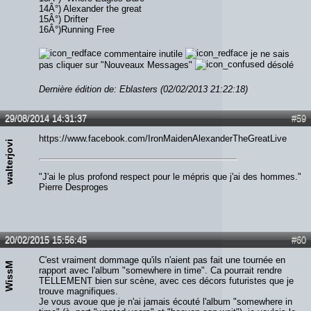
14Â°) Alexander the great
15Â°) Drifter
16Â°)Running Free
commentaire inutile
je ne sais
pas cliquer sur "Nouveaux Messages"
désolé
Dernière édition de: Eblasters (02/02/2013 21:22:18)
29/08/2014 14:31:37
#59
https://www.facebook.com/IronMaidenAlexanderTheGreatLive
walterjovi
"J'ai le plus profond respect pour le mépris que j'ai des hommes."
Pierre Desproges
20/02/2015 15:56:45
#60
C'est vraiment dommage qu'ils n'aient pas fait une tournée en
WissM
rapport avec l'album "somewhere in time". Ca pourrait rendre
TELLEMENT bien sur scène, avec ces décors futuristes que je
trouve magnifiques.
Je vous avoue que je n'ai jamais écouté l'album "somewhere in