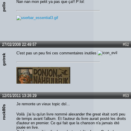
Nan nan mon petit ya pas que ça!!:P:lol:
pello
27/02/2008 22:49:57
#52
C'est pas un peu fini ces commentaires inutiles
gotrek
12/01/2011 13:26:29
#53
Je remonte un vieux topic dsl...
rock80s
Voilà j'ai lu qu'un livre nommé alexander the great était sorti peu
de temps avant l'album. Et l'auteur du livre aurait posté les droits
d'auteur en premier. Ce qui fait que la chanson n'a jamais été
jouée en live.