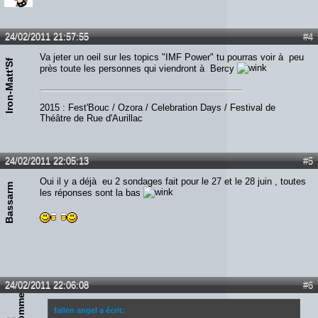
24/02/2011 21:57:55
#4
Va jeter un oeil sur les topics "IMF Power" tu pourras voir à peu
Iron-Matt'Sf
près toute les personnes qui viendront à Bercy
2015 : Fest'Bouc / Ozora / Celebration Days / Festival de
Théâtre de Rue d'Aurillac
24/02/2011 22:05:13
#5
Oui il y a déjà eu 2 sondages fait pour le 27 et le 28 juin , toutes
Bassarm
les réponses sont la bas
24/02/2011 22:06:08
#6
fallen angel a écrit: