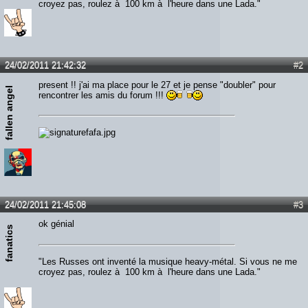
croyez pas, roulez à 100 km à l'heure dans une Lada."
24/02/2011 21:42:32
#2
present !! j'ai ma place pour le 27 et je pense "doubler" pour
fallen angel
rencontrer les amis du forum !!!
24/02/2011 21:45:08
#3
ok génial
fanatics
"Les Russes ont inventé la musique heavy-métal. Si vous ne me
croyez pas, roulez à 100 km à l'heure dans une Lada."