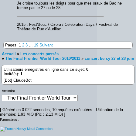
Je croise toujours les doigts pour que mes oraux de Bac ne
tombe pas le 27 ou le 28 .....
2015 : Fest'Bouc / Ozora / Celebration Days / Festival de
Théâtre de Rue d'Aurillac
Pages:
1
2
3
…
19
Suivant
Accueil
»
Les concerts passés
»
The Final Frontier World Tour 2010/2011
»
concert bercy 27 et 28 juin
Utilisateurs enregistrés en ligne dans ce sujet:
0
,
Invité(s):
1
[Bot] ClaudeBot
Atteindre
[ Généré en 0.022 secondes, 10 requêtes exécutées - Utilisation de la
mémoire: 1.93 MiO (Pic : 2.13 MiO) ]
Partenaires :