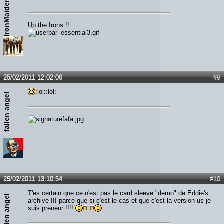
IronMaiden78
Up the Irons !!
25/02/2011 12:02:06
#9
:lol::lol:
fallen angel
25/02/2011 13:10:54
#10
T'es certain que ce n'est pas le card sleeve "demo" de Eddie's
fallen angel
archive !!! parce que si c'est le cas et que c'est la version us je
suis preneur !!!!