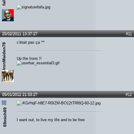
25/02/2011 13:37:27
#11
c'était pas ça ^^
IronMaiden78
Up the Irons !!
05/01/2012 21:53:27
#12
69mich69
I want out, to live my life and to be free