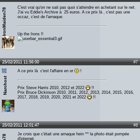
C'est vrai qu'on ne sait pas quoi s'attendre en achetant sur le net.
IronMaiden78
J'ai vu Eddie's Archive à 25 euros. A ce prix là , c'est pas une
occaz, c'est de l'arnaque.
Up the Irons !!
25/02/2011 11:56:00
#7
A ce prix là c'est l'affaire en or
!
Narchost
Prix Steve Harris 2010, 2012 et 2022
!!
Prix Bruce Dickinson 2010, 2011, 2012, 2013, 2014, 2015, 2016,
2017, 2018, 2019, 2020, 2021 et 2022
!!
25/02/2011 12:01:47
#8
Je crois que c'était une arnaque hein ^^ la photo était pompée
d'internet.