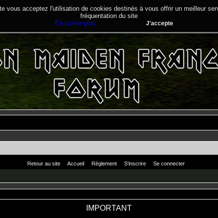
te vous acceptez l'utilisation de cookies destinés à vous offrir un meilleur se
fréquentation du site
En savoir plus
J'accepte
Retour au site
Accueil
Règlement
S'inscrire
Se connecter
IMPORTANT