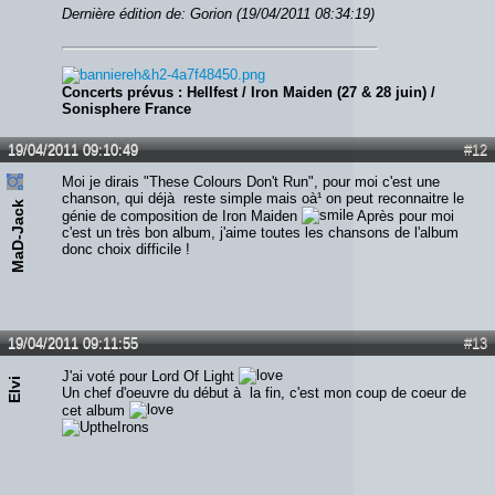
Dernière édition de: Gorion (19/04/2011 08:34:19)
Concerts prévus : Hellfest / Iron Maiden (27 & 28 juin) /
Sonisphere France
19/04/2011 09:10:49
#12
Moi je dirais "These Colours Don't Run", pour moi c'est une
chanson, qui déjà reste simple mais oà¹ on peut reconnaitre le
MaD-Jack
génie de composition de Iron Maiden
Après pour moi
c'est un très bon album, j'aime toutes les chansons de l'album
donc choix difficile !
19/04/2011 09:11:55
#13
J'ai voté pour Lord Of Light
Elvi
Un chef d'oeuvre du début à la fin, c'est mon coup de coeur de
cet album