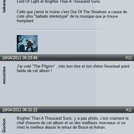
takarasan
Lord Of Light et Brighter Than A Thousand Suns.
Celle que j'aime le moins c'est Out Of The Shadows a cause du
coté ultra "ballade stéréotypé" de la musique que je trouve
horripilant.
19/04/2011 00:23:46
#10
J'ai voté "The Pilgrim" , très bon titre et loin d'etre l'éventuel point
mounies
faible de cet album !
19/04/2011 08:32:22
#11
Brighter Than A Thousand Suns, y a pas photo, c'est vraiment le
Gorion
chef d'oeuvre de cet album et un des meilleurs morceaux si ce
n'est le meilleur depuis le retour de Bruce et Adrian.