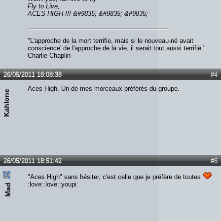
Fly to Live,
ACES HIGH !!! &#9835; &#9835; &#9835;
"L'approche de la mort terrifie, mais si le nouveau-né avait
conscience' de l'approche de la vie, il serait tout aussi terrifié."
Charlie Chaplin
26/05/2011 18:08:38
#4
Aces High. Un de mes morceaux préférés du groupe.
Kahlone
26/05/2011 18:51:42
#5
"Aces High" sans hésiter, c'est celle que je préfère de toutes
:love::love::youpi:
Mad