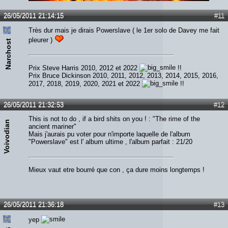
Lien :
http://heavymetalreviews.fr/
26/05/2011 21:14:15
#11
Très dur mais je dirais Powerslave ( le 1er solo de Davey me fait
pleurer )
Narchost
Prix Steve Harris 2010, 2012 et 2022
!!
Prix Bruce Dickinson 2010, 2011, 2012, 2013, 2014, 2015, 2016,
2017, 2018, 2019, 2020, 2021 et 2022
!!
26/05/2011 21:32:53
#12
This is not to do , if a bird shits on you ! : "The rime of the
Voivodian
ancient mariner"
Mais j'aurais pu voter pour n'importe laquelle de l'album
"Powerslave" est l' album ultime , l'album parfait : 21/20
Mieux vaut etre bourré que con , ça dure moins longtemps !
26/05/2011 21:36:18
#13
yep