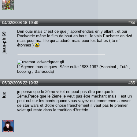
04/02/2008 18:19:49
#34
Ben ouai mais c' est ce que j' appréhendais en y allant , et oui
jean-phi69
Poelvorde mène le film de bout en bout .Je vais l' acheter en dvd
mais pour ma fille qui a adoré, mais pour les baffes ( tu m'
étonnes )
L' Agence tous risques :Série culte 1983-1987 (Hannibal , Futé ,
Looping , Barracuda)
05/02/2008 22:19:33
#35
je pense que le 3ème volet ne peut pas ètre pire que le
luc
2ème.Parce que le 2ème je veut pas ètre méchant mais il est un
peut nul sur les bords quand vous voyez qui commence a coser
de star wars et d'otre chose franchement il vaut pas le premier
volet qui reste dans la tradition d'Astérix.