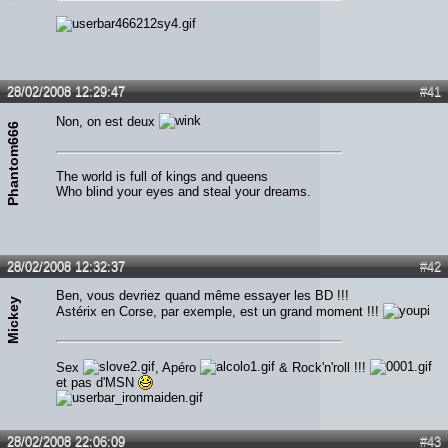
28/02/2008 12:29:47
#41
Non, on est deux
Phantom666
The world is full of kings and queens
Who blind your eyes and steal your dreams.
28/02/2008 12:32:37
#42
Ben, vous devriez quand même essayer les BD !!!
Mickey
Astérix en Corse, par exemple, est un grand moment !!!
Sex
, Apéro
& Rock'n'roll !!!
et pas d'MSN
28/02/2008 22:06:09
#43