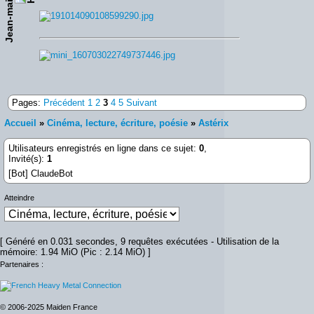
Jean-maiden
Pages:
Précédent
1
2
3
4
5
Suivant
Accueil
»
Cinéma, lecture, écriture, poésie
»
Astérix
Utilisateurs enregistrés en ligne dans ce sujet:
0
,
Invité(s):
1
[Bot] ClaudeBot
Atteindre
[ Généré en 0.031 secondes, 9 requêtes exécutées - Utilisation de la
mémoire: 1.94 MiO (Pic : 2.14 MiO) ]
Partenaires :
© 2006-2025 Maiden France