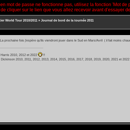
ien mot de passe ne fonctionne pas, utilisez la fonction 'Mot de 
 de cliquer sur le lien que vous allez recevoir avant d'essayer 
tier World Tour 2010/2011
»
Journal de bord de la tournée 2011
 La prochaine fois j'espère qu'ils viendront jouer dans le Sud en Mars/Avril ( il fait moins cha
 Harris 2010, 2012 et 2022
!!
 Dickinson 2010, 2011, 2012, 2013, 2014, 2015, 2016, 2017, 2018, 2019, 2020, 2021 et 202