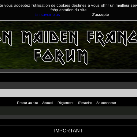
te vous acceptez l'utilisation de cookies destinés à vous offrir un meilleur se
fréquentation du site
En savoir plus
J'accepte
Retour au site
Accueil
Règlement
S'inscrire
Se connecter
IMPORTANT