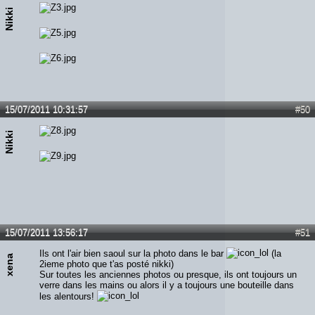
Nikki
15/07/2011 10:31:57
#50
Nikki
15/07/2011 13:56:17
#51
Ils ont l'air bien saoul sur la photo dans le bar
(la
xena
2ieme photo que t'as posté nikki)
Sur toutes les anciennes photos ou presque, ils ont toujours un
verre dans les mains ou alors il y a toujours une bouteille dans
les alentours!