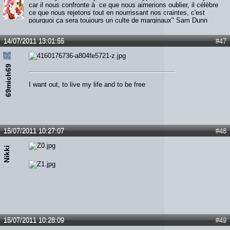
car il nous confronte à ce que nous aimerions oublier, il célèbre
ce que nous rejetons tout en nourrissant nos craintes, c'est
pourquoi ça sera toujours un culte de marginaux" Sam Dunn
14/07/2011 13:01:55
#47
69mich69
I want out, to live my life and to be free
15/07/2011 10:27:07
#48
Nikki
15/07/2011 10:28:09
#49