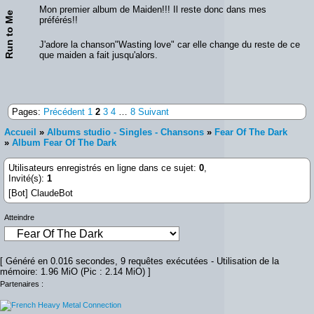
Mon premier album de Maiden!!! Il reste donc dans mes
Run to Me
préférés!!
J'adore la chanson"Wasting love" car elle change du reste de ce
que maiden a fait jusqu'alors.
Pages:
Précédent
1
2
3
4
…
8
Suivant
Accueil
»
Albums studio - Singles - Chansons
»
Fear Of The Dark
»
Album Fear Of The Dark
Utilisateurs enregistrés en ligne dans ce sujet:
0
,
Invité(s):
1
[Bot] ClaudeBot
Atteindre
[ Généré en 0.016 secondes, 9 requêtes exécutées - Utilisation de la
mémoire: 1.96 MiO (Pic : 2.14 MiO) ]
Partenaires :