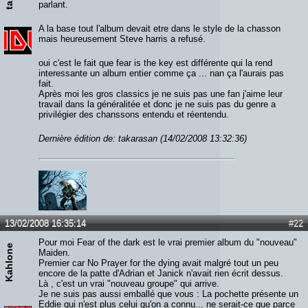
parlant.
A la base tout l'album devait etre dans le style de la chasson
mais heureusement Steve harris a refusé.
oui c'est le fait que fear is the key est différente qui la rend
interessante un album entier comme ça ... nan ça l'aurais pas
fait.
Après moi les gros classics je ne suis pas une fan j'aime leur
travail dans la généralitée et donc je ne suis pas du genre a
privilégier des chanssons entendu et réentendu.
Dernière édition de: takarasan (14/02/2008 13:32:36)
13/02/2008 16:35:14
#22
Pour moi Fear of the dark est le vrai premier album du "nouveau"
Kahlone
Maiden.
Premier car No Prayer for the dying avait malgré tout un peu
encore de la patte d'Adrian et Janick n'avait rien écrit dessus.
Là , c'est un vrai "nouveau groupe" qui arrive.
Je ne suis pas aussi emballé que vous : La pochette présente un
Eddie qui n'est plus celui qu'on a connu... ne serait-ce que parce