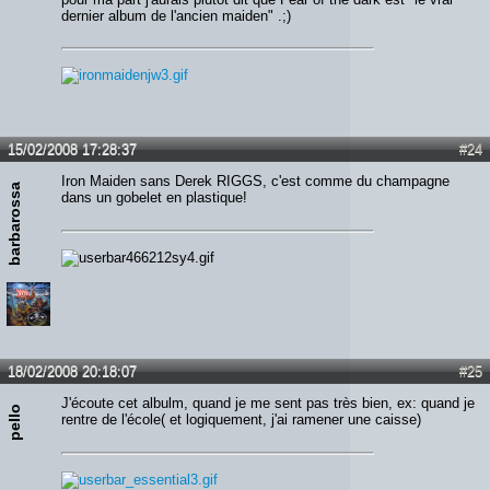
dernier album de l'ancien maiden" .;)
15/02/2008 17:28:37
#24
Iron Maiden sans Derek RIGGS, c'est comme du champagne
barbarossa
dans un gobelet en plastique!
18/02/2008 20:18:07
#25
J'écoute cet albulm, quand je me sent pas très bien, ex: quand je
pello
rentre de l'école( et logiquement, j'ai ramener une caisse)