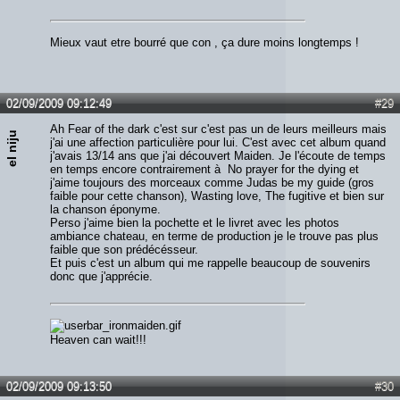
Mieux vaut etre bourré que con , ça dure moins longtemps !
02/09/2009 09:12:49
#29
Ah Fear of the dark c'est sur c'est pas un de leurs meilleurs mais
el niju
j'ai une affection particulière pour lui. C'est avec cet album quand
j'avais 13/14 ans que j'ai découvert Maiden. Je l'écoute de temps
en temps encore contrairement à No prayer for the dying et
j'aime toujours des morceaux comme Judas be my guide (gros
faible pour cette chanson), Wasting love, The fugitive et bien sur
la chanson éponyme.
Perso j'aime bien la pochette et le livret avec les photos
ambiance chateau, en terme de production je le trouve pas plus
faible que son prédécésseur.
Et puis c'est un album qui me rappelle beaucoup de souvenirs
donc que j'apprécie.
Heaven can wait!!!
02/09/2009 09:13:50
#30