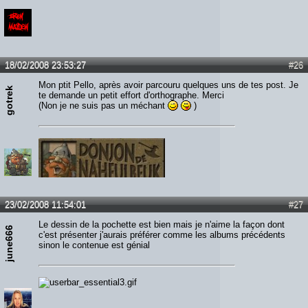
18/02/2008 23:53:27
#26
Mon ptit Pello, après avoir parcouru quelques uns de tes post. Je
gotrek
te demande un petit effort d'orthographe. Merci
(Non je ne suis pas un méchant
)
23/02/2008 11:54:01
#27
Le dessin de la pochette est bien mais je n'aime la façon dont
june666
c'est présenter j'aurais préférer comme les albums précédents
sinon le contenue est génial