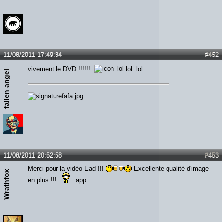
11/08/2011 17:49:34
#452
vivement le DVD !!!!!!
:lol::lol:
fallen angel
11/08/2011 20:52:58
#453
Merci pour la vidéo Ead !!!
Excellente qualité d'image
Wrathfox
en plus !!!
:app: