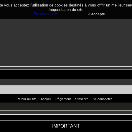
te vous acceptez l'utilisation de cookies destinés à vous offrir un meilleur se
fréquentation du site
En savoir plus
J'accepte
Retour au site
Accueil
Règlement
S'inscrire
Se connecter
IMPORTANT