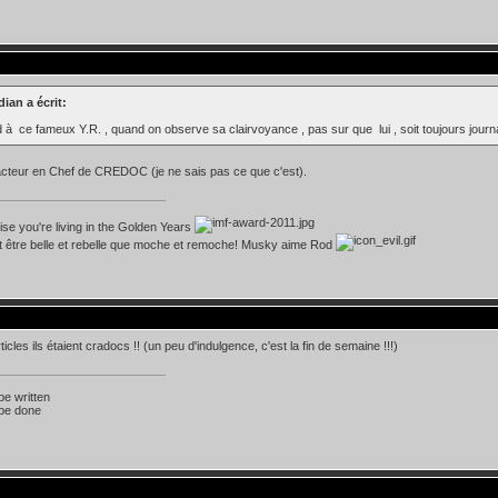
ian a écrit:
à ce fameux Y.R. , quand on observe sa clairvoyance , pas sur que lui , soit toujours journ
acteur en Chef de CREDOC (je ne sais pas ce que c'est).
lise you're living in the Golden Years
t être belle et rebelle que moche et remoche! Musky aime Rod
icles ils étaient cradocs !! (un peu d'indulgence, c'est la fin de semaine !!!)
 be written
 be done