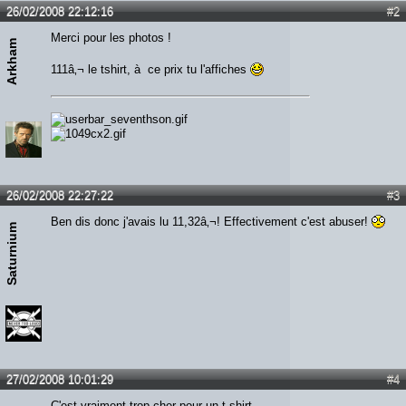
26/02/2008 22:12:16
#2
Merci pour les photos !
Arkham
111â‚¬ le tshirt, à ce prix tu l'affiches
26/02/2008 22:27:22
#3
Ben dis donc j'avais lu 11,32â‚¬! Effectivement c'est abuser!
Saturnium
27/02/2008 10:01:29
#4
C'est vraiment trop cher pour un t-shirt