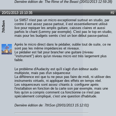
Dernière édition de: The Rime of the Beast (20/01/2013 12:59:28)
20/01/2013 15:10:35
#9
Le SM57 n'est pas un micro exceptionnel surtout en studio, par
7thSon
contre il est assez passe partout, il est essentiellement utilisé
live pour repiquer les amplis guitare, caisses claires et aussi
parfois le chant (Lemmy par exemple). C'est pas le top en studio,
mais pour les budgets serrés c'est un bon début passe-partout.
Après le micro direct dans le pédalier, oublie tout de suite, ce ne
sont pas les même impédances et niveaux.
Le pédalier est fait pour brancher une guitare (niveau
"instrument") alors qu'un niveau micro est très largement plus
faible.
Le problème d'Audacity est qu'il s'agit d'un éditeur audio
multipiste, mais pas d'un séquenceur.
La différence est que tu ne peux pas faire de midi, ni utiliser des
instruments virtuels, ni appliquer des effets en temps réel.
Les séquenceurs sont assez chiants à configurer après
l'installation en fonction de la carte son par exemple, mais une
fois qu'on a compris comment ca fonctionne ce n'est pas
spécialement compliqué, c'est une question d'habitude.
Dernière édition de: 7thSon (20/01/2013 15:12:01)