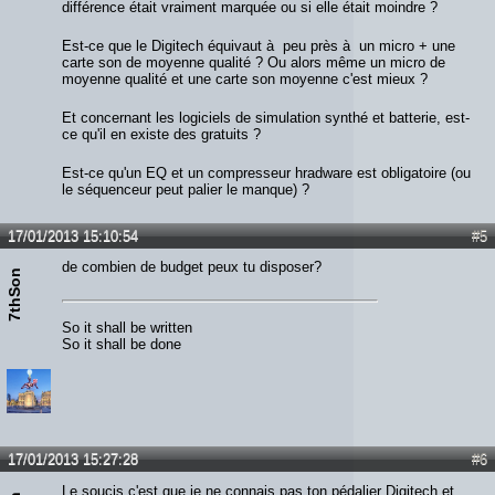
différence était vraiment marquée ou si elle était moindre ?
Est-ce que le Digitech équivaut à peu près à un micro + une
carte son de moyenne qualité ? Ou alors même un micro de
moyenne qualité et une carte son moyenne c'est mieux ?
Et concernant les logiciels de simulation synthé et batterie, est-
ce qu'il en existe des gratuits ?
Est-ce qu'un EQ et un compresseur hradware est obligatoire (ou
le séquenceur peut palier le manque) ?
17/01/2013 15:10:54
#5
de combien de budget peux tu disposer?
7thSon
So it shall be written
So it shall be done
17/01/2013 15:27:28
#6
Le soucis c'est que je ne connais pas ton pédalier Digitech et