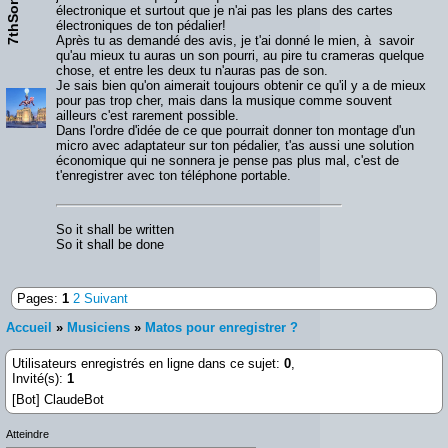
7thSon
électronique et surtout que je n'ai pas les plans des cartes
électroniques de ton pédalier!
Après tu as demandé des avis, je t'ai donné le mien, à savoir
qu'au mieux tu auras un son pourri, au pire tu crameras quelque
chose, et entre les deux tu n'auras pas de son.
Je sais bien qu'on aimerait toujours obtenir ce qu'il y a de mieux
pour pas trop cher, mais dans la musique comme souvent
ailleurs c'est rarement possible.
Dans l'ordre d'idée de ce que pourrait donner ton montage d'un
micro avec adaptateur sur ton pédalier, t'as aussi une solution
économique qui ne sonnera je pense pas plus mal, c'est de
t'enregistrer avec ton téléphone portable.
So it shall be written
So it shall be done
Pages:
1
2
Suivant
Accueil
»
Musiciens
»
Matos pour enregistrer ?
Utilisateurs enregistrés en ligne dans ce sujet:
0
,
Invité(s):
1
[Bot] ClaudeBot
Atteindre