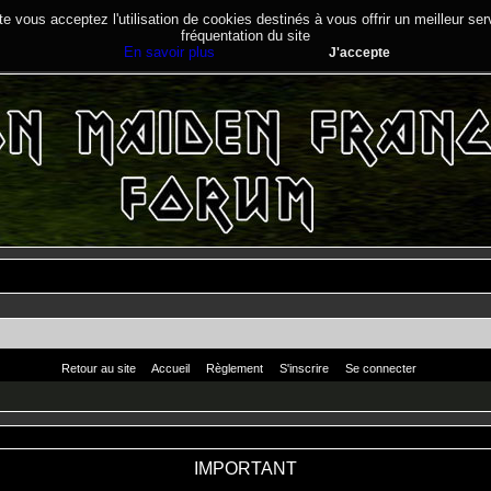
te vous acceptez l'utilisation de cookies destinés à vous offrir un meilleur se
fréquentation du site
En savoir plus
J'accepte
Retour au site
Accueil
Règlement
S'inscrire
Se connecter
IMPORTANT