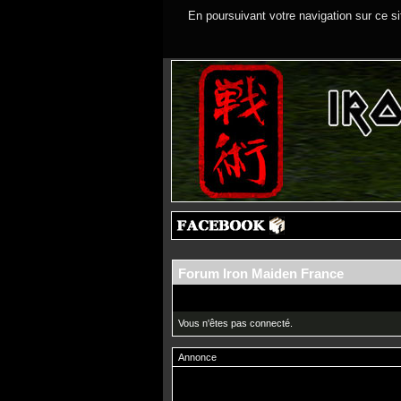
En poursuivant votre navigation sur ce si
Forum Iron Maiden France
Vous n'êtes pas connecté.
Annonce