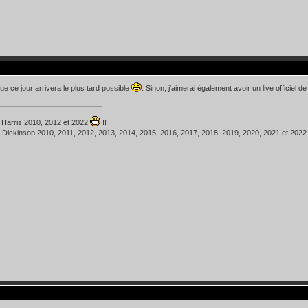
ue ce jour arrivera le plus tard possible
. Sinon, j'aimerai également avoir un live officiel d
 Harris 2010, 2012 et 2022
!!
 Dickinson 2010, 2011, 2012, 2013, 2014, 2015, 2016, 2017, 2018, 2019, 2020, 2021 et 202