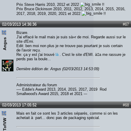
Prix Steve Harris 2010, 2012 et 2022
!!
Prix Bruce Dickinson 2010, 2011, 2012, 2013, 2014, 2015, 2016,
2017, 2018, 2019, 2020, 2021 et 2022
!!
02/03/2013 14:36:36
#67
Bizare.
J'ai effacé le mail mais je suis sà»r de moi. Regarde aussi sur le
Angus
site d'Emi.
Edit: ben moi non plus je ne trouve pas pourtant je suis certain
de l'avoir reçu.
Re: ça y est j'ai trouvé
là
. C'est le site d'EMI. à‡a me rassure je
perds pas la boule...
Dernière édition de: Angus (02/03/2013 14:53:09)
Administrateur du forum
---- Eddie's Award 2013, 2014, 2015, 2017, 2019 Rod
Smallwood's Award 2015, 2018 et 2021 ---
02/03/2013 17:05:52
#68
Mais en fait ce sont les 3 articles séparés, comme si on les
achetait à part... donc pas de packaging spécial.
TofVW