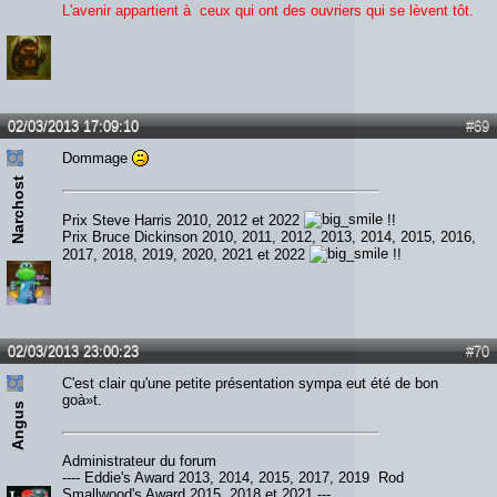
L'avenir appartient à ceux qui ont des ouvriers qui se lèvent tôt.
02/03/2013 17:09:10
#69
Dommage
Narchost
Prix Steve Harris 2010, 2012 et 2022
!!
Prix Bruce Dickinson 2010, 2011, 2012, 2013, 2014, 2015, 2016,
2017, 2018, 2019, 2020, 2021 et 2022
!!
02/03/2013 23:00:23
#70
C'est clair qu'une petite présentation sympa eut été de bon
goà»t.
Angus
Administrateur du forum
---- Eddie's Award 2013, 2014, 2015, 2017, 2019 Rod
Smallwood's Award 2015, 2018 et 2021 ---