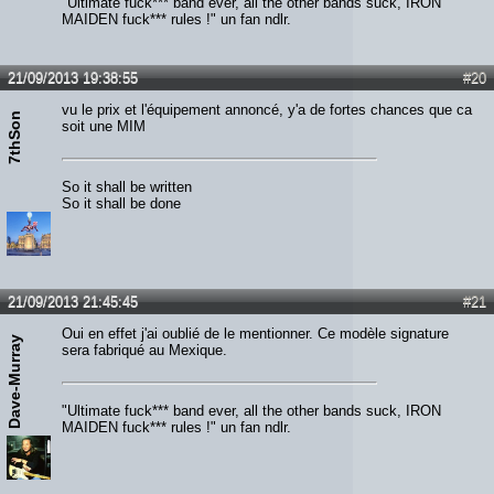
"Ultimate fuck*** band ever, all the other bands suck, IRON
MAIDEN fuck*** rules !" un fan ndlr.
21/09/2013 19:38:55
#20
vu le prix et l'équipement annoncé, y'a de fortes chances que ca
7thSon
soit une MIM
So it shall be written
So it shall be done
21/09/2013 21:45:45
#21
Oui en effet j'ai oublié de le mentionner. Ce modèle signature
Dave-Murray
sera fabriqué au Mexique.
"Ultimate fuck*** band ever, all the other bands suck, IRON
MAIDEN fuck*** rules !" un fan ndlr.