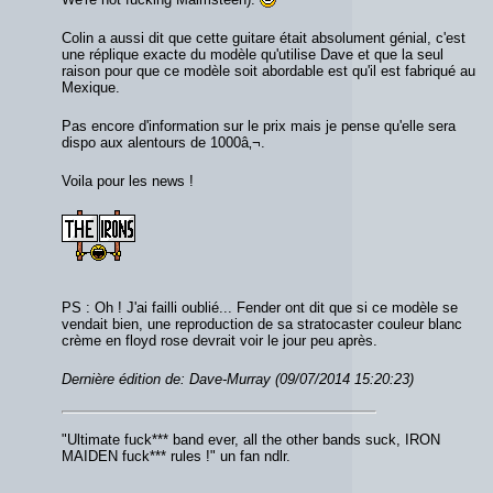
Colin a aussi dit que cette guitare était absolument génial, c'est
une réplique exacte du modèle qu'utilise Dave et que la seul
raison pour que ce modèle soit abordable est qu'il est fabriqué au
Mexique.
Pas encore d'information sur le prix mais je pense qu'elle sera
dispo aux alentours de 1000â‚¬.
Voila pour les news !
PS : Oh ! J'ai failli oublié... Fender ont dit que si ce modèle se
vendait bien, une reproduction de sa stratocaster couleur blanc
crème en floyd rose devrait voir le jour peu après.
Dernière édition de: Dave-Murray (09/07/2014 15:20:23)
"Ultimate fuck*** band ever, all the other bands suck, IRON
MAIDEN fuck*** rules !" un fan ndlr.