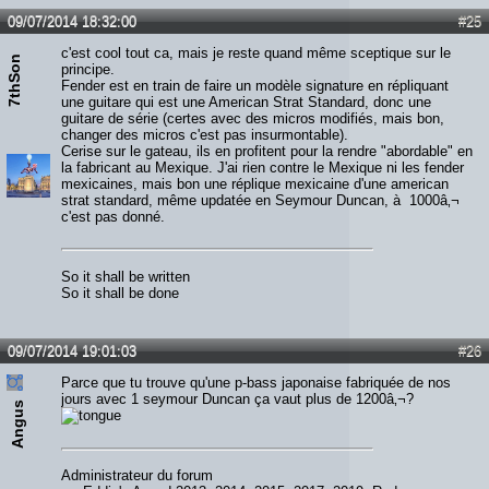
09/07/2014 18:32:00
#25
c'est cool tout ca, mais je reste quand même sceptique sur le
7thSon
principe.
Fender est en train de faire un modèle signature en répliquant
une guitare qui est une American Strat Standard, donc une
guitare de série (certes avec des micros modifiés, mais bon,
changer des micros c'est pas insurmontable).
Cerise sur le gateau, ils en profitent pour la rendre "abordable" en
la fabricant au Mexique. J'ai rien contre le Mexique ni les fender
mexicaines, mais bon une réplique mexicaine d'une american
strat standard, même updatée en Seymour Duncan, à 1000â‚¬
c'est pas donné.
So it shall be written
So it shall be done
09/07/2014 19:01:03
#26
Parce que tu trouve qu'une p-bass japonaise fabriquée de nos
jours avec 1 seymour Duncan ça vaut plus de 1200â‚¬?
Angus
Administrateur du forum