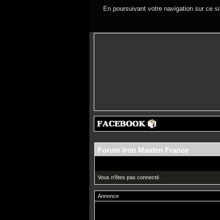
En poursuivant votre navigation sur ce si
Forum Iron Maiden France
Vous n'êtes pas connecté.
Annonce