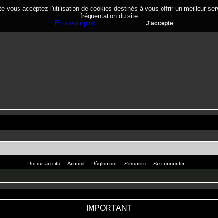
te vous acceptez l'utilisation de cookies destinés à vous offrir un meilleur se
fréquentation du site
En savoir plus
J'accepte
Retour au site
Accueil
Règlement
S'inscrire
Se connecter
IMPORTANT