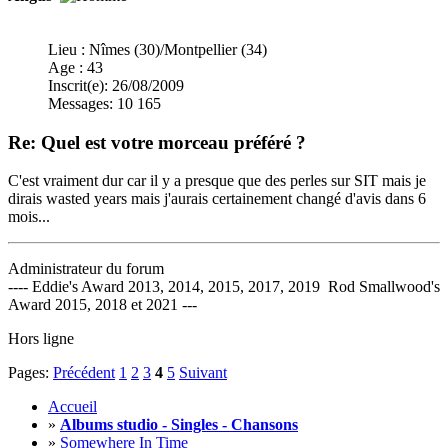
Lieu : Nîmes (30)/Montpellier (34)
Age : 43
Inscrit(e): 26/08/2009
Messages: 10 165
Re: Quel est votre morceau préféré ?
C'est vraiment dur car il y a presque que des perles sur SIT mais je
dirais wasted years mais j'aurais certainement changé d'avis dans 6
mois...
Administrateur du forum
---- Eddie's Award 2013, 2014, 2015, 2017, 2019 Rod Smallwood's
Award 2015, 2018 et 2021 ---
Hors ligne
Pages:
Précédent
1
2
3
4
5
Suivant
Accueil
»
Albums studio - Singles - Chansons
»
Somewhere In Time