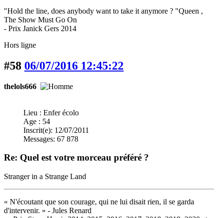
"Hold the line, does anybody want to take it anymore ? "Queen ,
The Show Must Go On
- Prix Janick Gers 2014
Hors ligne
#58
06/07/2016 12:45:22
thelols666
Lieu : Enfer écolo
Age : 54
Inscrit(e): 12/07/2011
Messages: 67 878
Re: Quel est votre morceau préféré ?
Stranger in a Strange Land
« N'écoutant que son courage, qui ne lui disait rien, il se garda
d'intervenir. » - Jules Renard