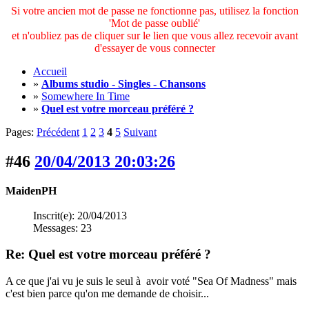
Si votre ancien mot de passe ne fonctionne pas, utilisez la fonction
'Mot de passe oublié'
et n'oubliez pas de cliquer sur le lien que vous allez recevoir avant
d'essayer de vous connecter
Accueil
»
Albums studio - Singles - Chansons
»
Somewhere In Time
»
Quel est votre morceau préféré ?
Pages:
Précédent
1
2
3
4
5
Suivant
#46
20/04/2013 20:03:26
MaidenPH
Inscrit(e): 20/04/2013
Messages: 23
Re: Quel est votre morceau préféré ?
A ce que j'ai vu je suis le seul à avoir voté "Sea Of Madness" mais
c'est bien parce qu'on me demande de choisir...