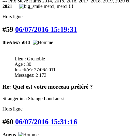
--- Prix Steve Harris 2014, 2015, 2016, 2017, 2018, 2019, 2020 et
2021
---
merci, merci !!!
Hors ligne
#59
06/07/2016 15:19:31
theAlex75013
Lieu : Grenoble
Age : 30
Inscrit(e): 27/06/2011
Messages: 2 173
Re: Quel est votre morceau préféré ?
Stranger in a Strange Land aussi
Hors ligne
#60
06/07/2016 15:31:16
Angus