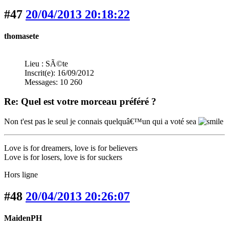
#47
20/04/2013 20:18:22
thomasete
Lieu : SÃ©te
Inscrit(e): 16/09/2012
Messages: 10 260
Re: Quel est votre morceau préféré ?
Non t'est pas le seul je connais quelquâ€™un qui a voté sea
Love is for dreamers, love is for believers
Love is for losers, love is for suckers
Hors ligne
#48
20/04/2013 20:26:07
MaidenPH