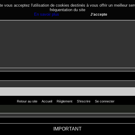
te vous acceptez l'utilisation de cookies destinés à vous offrir un meilleur se
fréquentation du site
En savoir plus
J'accepte
Retour au site
Accueil
Règlement
S'inscrire
Se connecter
IMPORTANT