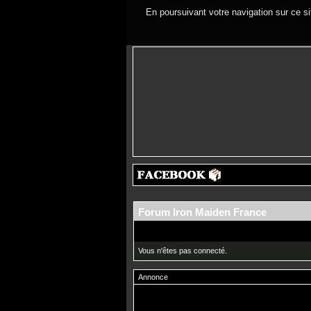
En poursuivant votre navigation sur ce si
Forum Iron Maiden France
Vous n'êtes pas connecté.
Annonce