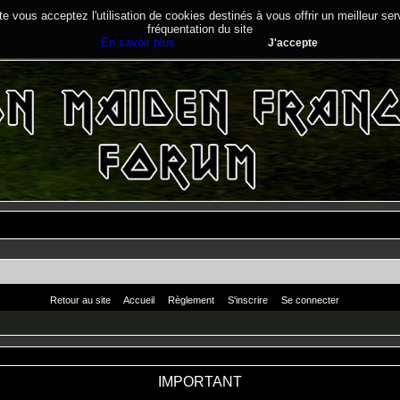
te vous acceptez l'utilisation de cookies destinés à vous offrir un meilleur se
fréquentation du site
En savoir plus
J'accepte
Retour au site
Accueil
Règlement
S'inscrire
Se connecter
IMPORTANT