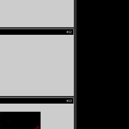
#12
#13