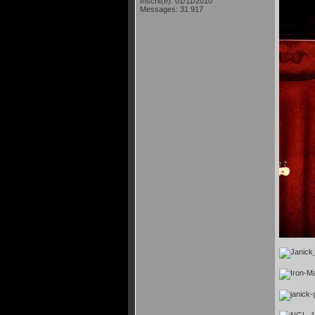
Inscrit(e): 01/11/2010
Messages: 31 917