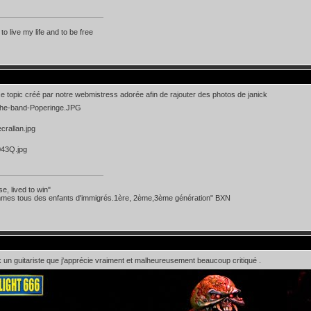
 to live my life and to be free
ce topic créé par notre webmistress adorée afin de rajouter des photos de janick
se, lived to win"
mes tous des enfants d'immigrés.1ère, 2ème,3ème génération" BXN
k un guitariste que j'apprécie vraiment et malheureusement beaucoup critiqué .