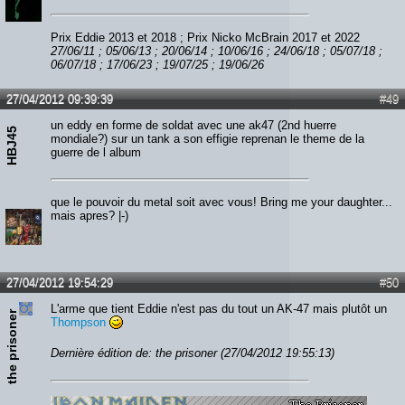
Prix Eddie 2013 et 2018 ; Prix Nicko McBrain 2017 et 2022
27/06/11 ; 05/06/13 ; 20/06/14 ; 10/06/16 ; 24/06/18 ; 05/07/18 ;
06/07/18 ; 17/06/23 ; 19/07/25 ; 19/06/26
27/04/2012 09:39:39
#49
un eddy en forme de soldat avec une ak47 (2nd huerre
HBJ45
mondiale?) sur un tank a son effigie reprenan le theme de la
guerre de l album
que le pouvoir du metal soit avec vous! Bring me your daughter...
mais apres? |-)
27/04/2012 19:54:29
#50
L'arme que tient Eddie n'est pas du tout un AK-47 mais plutôt un
the prisoner
Thompson
Dernière édition de: the prisoner (27/04/2012 19:55:13)