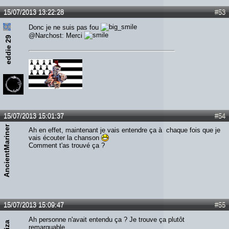
15/07/2013 13:22:28
#53
Donc je ne suis pas fou
@Narchost: Merci
eddie 29
15/07/2013 15:01:37
#54
AncientMariner
Ah en effet, maintenant je vais entendre ça à chaque fois que je
vais écouter la chanson
Comment t'as trouvé ça ?
15/07/2013 15:09:47
#55
Ah personne n'avait entendu ça ? Je trouve ça plutôt
Liza
remarquable