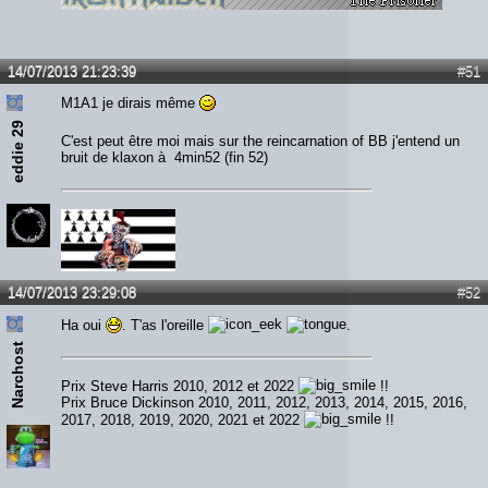
14/07/2013 21:23:39
#51
M1A1 je dirais même
eddie 29
C'est peut être moi mais sur the reincarnation of BB j'entend un
bruit de klaxon à 4min52 (fin 52)
14/07/2013 23:29:08
#52
Ha oui
. T'as l'oreille
.
Narchost
Prix Steve Harris 2010, 2012 et 2022
!!
Prix Bruce Dickinson 2010, 2011, 2012, 2013, 2014, 2015, 2016,
2017, 2018, 2019, 2020, 2021 et 2022
!!