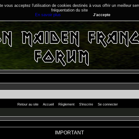
te vous acceptez l'utilisation de cookies destinés à vous offrir un meilleur se
fréquentation du site
En savoir plus
J'accepte
Retour au site
Accueil
Règlement
S'inscrire
Se connecter
IMPORTANT