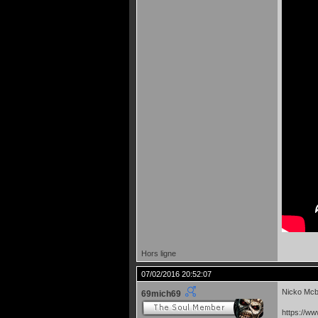
Hors ligne
07/02/2016 20:52:07
Nicko Mcb
69mich69
https://w