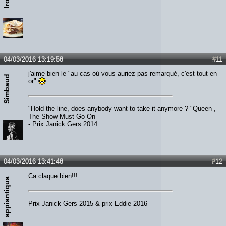
04/03/2016 13:19:58
#11
j'aime bien le "au cas où vous auriez pas remarqué, c'est tout en
Simbaud
or"
"Hold the line, does anybody want to take it anymore ? "Queen ,
The Show Must Go On
- Prix Janick Gers 2014
04/03/2016 13:41:48
#12
Ca claque bien!!!
appiantiqua
Prix Janick Gers 2015 & prix Eddie 2016