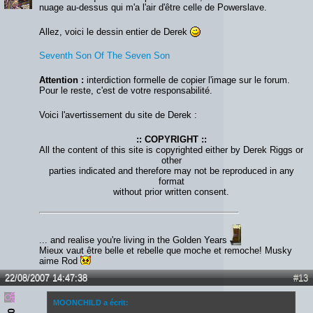
nuage au-dessus qui m'a l'air d'être celle de Powerslave.
Allez, voici le dessin entier de Derek
Seventh Son Of The Seven Son
Attention :
interdiction formelle de copier l'image sur le forum.
Pour le reste, c'est de votre responsabilité.
Voici l'avertissement du site de Derek :
:: COPYRIGHT ::
All the content of this site is copyrighted either by Derek Riggs or
other
parties indicated and therefore may not be reproduced in any
format
without prior written consent.
... and realise you're living in the Golden Years
Mieux vaut être belle et rebelle que moche et remoche! Musky
aime Rod
22/08/2007 14:47:38
#13
MOONCHILD a écrit: