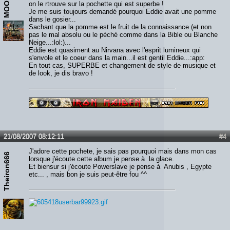
on le rtrouve sur la pochette qui est superbe !
Je me suis toujours demandé pourquoi Eddie avait une pomme
dans le gosier...
Sachant que la pomme est le fruit de la connaissance (et non
pas le mal absolu ou le péché comme dans la Bible ou Blanche
Neige...:lol:)...
Eddie est quasiment au Nirvana avec l'esprit lumineux qui
s'envole et le coeur dans la main...il est gentil Eddie...:app:
En tout cas, SUPERBE et changement de style de musique et
de look, je dis bravo !
21/08/2007 08:12:11
#4
J'adore cette pochete, je sais pas pourquoi mais dans mon cas
Theiron666
lorsque j'écoute cette album je pense à la glace.
Et biensur si j'écoute Powerslave je pense à Anubis , Egypte
etc... , mais bon je suis peut-être fou ^^