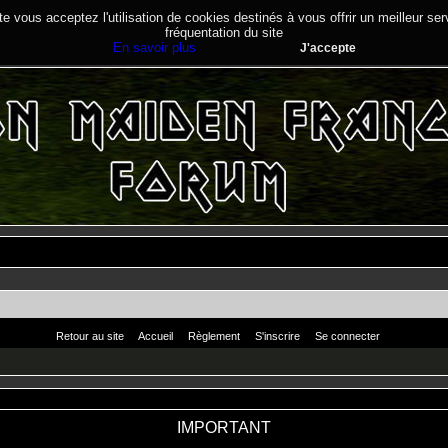
te vous acceptez l'utilisation de cookies destinés à vous offrir un meilleur se
fréquentation du site
En savoir plus
J'accepte
Retour au site
Accueil
Règlement
S'inscrire
Se connecter
IMPORTANT