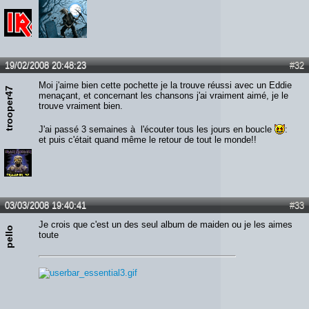
19/02/2008 20:48:23
#32
Moi j'aime bien cette pochette je la trouve réussi avec un Eddie
trooper47
menaçant, et concernant les chansons j'ai vraiment aimé, je le
trouve vraiment bien.
J'ai passé 3 semaines à l'écouter tous les jours en boucle
:
et puis c'était quand même le retour de tout le monde!!
03/03/2008 19:40:41
#33
Je crois que c'est un des seul album de maiden ou je les aimes
pello
toute