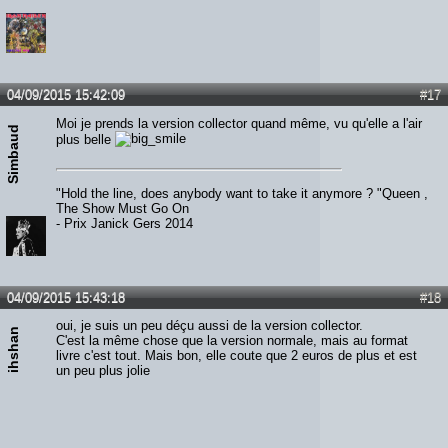
04/09/2015 15:42:09
#17
Moi je prends la version collector quand même, vu qu'elle a l'air
Simbaud
plus belle
"Hold the line, does anybody want to take it anymore ? "Queen ,
The Show Must Go On
- Prix Janick Gers 2014
04/09/2015 15:43:18
#18
oui, je suis un peu déçu aussi de la version collector.
ihshan
C'est la même chose que la version normale, mais au format
livre c'est tout. Mais bon, elle coute que 2 euros de plus et est
un peu plus jolie