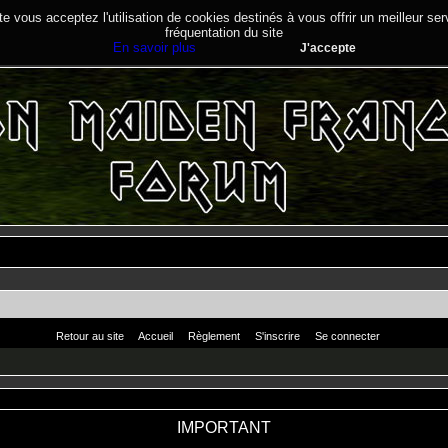
te vous acceptez l'utilisation de cookies destinés à vous offrir un meilleur se
fréquentation du site
En savoir plus
J'accepte
Retour au site
Accueil
Règlement
S'inscrire
Se connecter
IMPORTANT