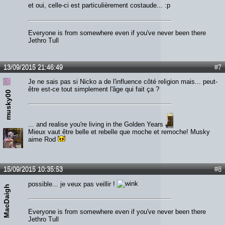
et oui, celle-ci est particulièrement costaude... :p
Everyone is from somewhere even if you've never been there
Jethro Tull
13/09/2015 21:46:49
#7
Je ne sais pas si Nicko a de l'influence côté religion mais... peut-
être est-ce tout simplement l'âge qui fait ça ?
musky00
... and realise you're living in the Golden Years
Mieux vaut être belle et rebelle que moche et remoche! Musky
aime Rod
15/09/2015 10:35:53
#8
possible... je veux pas veillir !
MacDaigh
Everyone is from somewhere even if you've never been there
Jethro Tull