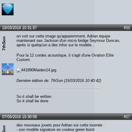
15/03/2016 10:31:57
#56
on voit sur cette image qu'apparemment, Adrian équipe
7thSon
maintenant ses Jackson d'un micro bridge Seymour Duncan,
après si quelqu'un a des infos sur le modèle...
Pour la 12 cordes acoustique, il s'agit d'une Ovation Elite
Custom.
Dernière édition de: 7thSon (15/03/2016 10:40:42)
So it shall be written
So it shall be done
07/05/2016 15:30:06
#57
des nouveaux jouets pour Adrian sur cette tournée :
- son modèle signature en couleur green burst