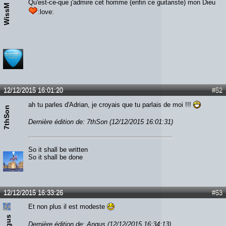
Qu'est-ce-que j'admire cet homme (enfin ce guitariste) mon Dieu
WissM
:love:
12/12/2015 16:01:20
#52
ah tu parles d'Adrian, je croyais que tu parlais de moi !!!
7thSon
Dernière édition de: 7thSon (12/12/2015 16:01:31)
So it shall be written
So it shall be done
12/12/2015 16:33:26
#53
Et non plus il est modeste
Angus
Dernière édition de: Angus (12/12/2015 16:34:13)