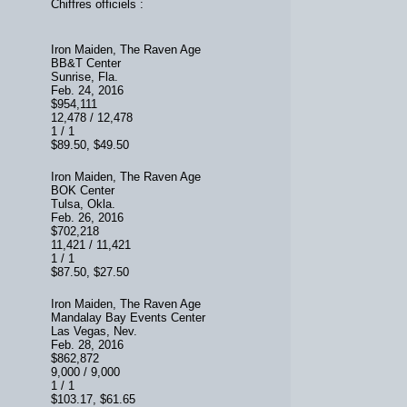
Chiffres officiels :
Iron Maiden, The Raven Age
BB&T Center
Sunrise, Fla.
Feb. 24, 2016
$954,111
12,478 / 12,478
1 / 1
$89.50, $49.50
Iron Maiden, The Raven Age
BOK Center
Tulsa, Okla.
Feb. 26, 2016
$702,218
11,421 / 11,421
1 / 1
$87.50, $27.50
Iron Maiden, The Raven Age
Mandalay Bay Events Center
Las Vegas, Nev.
Feb. 28, 2016
$862,872
9,000 / 9,000
1 / 1
$103.17, $61.65