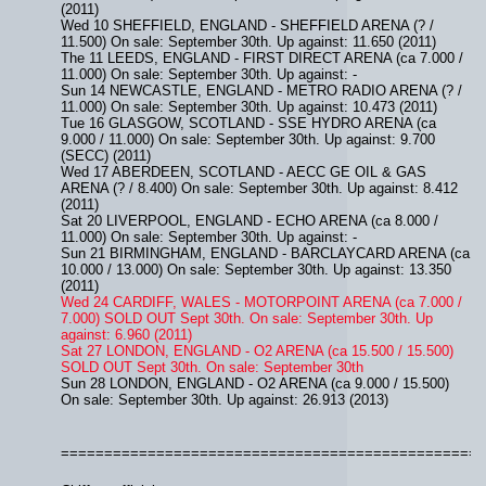
(2011)
Wed 10 SHEFFIELD, ENGLAND - SHEFFIELD ARENA (? /
11.500) On sale: September 30th. Up against: 11.650 (2011)
The 11 LEEDS, ENGLAND - FIRST DIRECT ARENA (ca 7.000 /
11.000) On sale: September 30th. Up against: -
Sun 14 NEWCASTLE, ENGLAND - METRO RADIO ARENA (? /
11.000) On sale: September 30th. Up against: 10.473 (2011)
Tue 16 GLASGOW, SCOTLAND - SSE HYDRO ARENA (ca
9.000 / 11.000) On sale: September 30th. Up against: 9.700
(SECC) (2011)
Wed 17 ABERDEEN, SCOTLAND - AECC GE OIL & GAS
ARENA (? / 8.400) On sale: September 30th. Up against: 8.412
(2011)
Sat 20 LIVERPOOL, ENGLAND - ECHO ARENA (ca 8.000 /
11.000) On sale: September 30th. Up against: -
Sun 21 BIRMINGHAM, ENGLAND - BARCLAYCARD ARENA (ca
10.000 / 13.000) On sale: September 30th. Up against: 13.350
(2011)
Wed 24 CARDIFF, WALES - MOTORPOINT ARENA (ca 7.000 /
7.000) SOLD OUT Sept 30th. On sale: September 30th. Up
against: 6.960 (2011)
Sat 27 LONDON, ENGLAND - O2 ARENA (ca 15.500 / 15.500)
SOLD OUT Sept 30th. On sale: September 30th
Sun 28 LONDON, ENGLAND - O2 ARENA (ca 9.000 / 15.500)
On sale: September 30th. Up against: 26.913 (2013)
=================================================