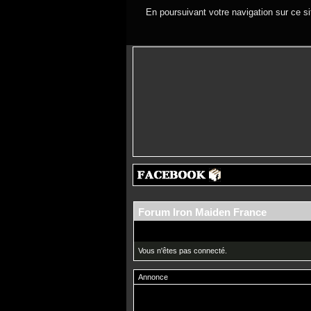
En poursuivant votre navigation sur ce si
Forum Iron Maiden France
Vous n'êtes pas connecté.
Annonce