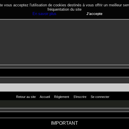
te vous acceptez l'utilisation de cookies destinés à vous offrir un meilleur se
fréquentation du site
En savoir plus
J'accepte
Retour au site
Accueil
Règlement
S'inscrire
Se connecter
IMPORTANT