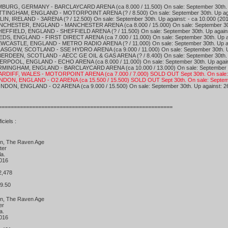
BURG, GERMANY - BARCLAYCARD ARENA (ca 8.000 / 11.500) On sale: September 30th. Up
TINGHAM, ENGLAND - MOTORPOINT ARENA (? / 8.500) On sale: September 30th. Up agai
LIN, IRELAND - 3ARENA (? / 12.500) On sale: September 30th. Up against: - ca 10.000 (20
CHESTER, ENGLAND - MANCHESTER ARENA (ca 8.000 / 15.000) On sale: September 30th.
EFFIELD, ENGLAND - SHEFFIELD ARENA (? / 11.500) On sale: September 30th. Up against
EDS, ENGLAND - FIRST DIRECT ARENA (ca 7.000 / 11.000) On sale: September 30th. Up ag
WCASTLE, ENGLAND - METRO RADIO ARENA (? / 11.000) On sale: September 30th. Up aga
ASGOW, SCOTLAND - SSE HYDRO ARENA (ca 9.000 / 11.000) On sale: September 30th. Up
ERDEEN, SCOTLAND - AECC GE OIL & GAS ARENA (? / 8.400) On sale: September 30th. Up
VERPOOL, ENGLAND - ECHO ARENA (ca 8.000 / 11.000) On sale: September 30th. Up again
RMINGHAM, ENGLAND - BARCLAYCARD ARENA (ca 10.000 / 13.000) On sale: September 30t
RDIFF, WALES - MOTORPOINT ARENA (ca 7.000 / 7.000) SOLD OUT Sept 30th. On sale: Se
NDON, ENGLAND - O2 ARENA (ca 15.500 / 15.500) SOLD OUT Sept 30th. On sale: Septem
NDON, ENGLAND - O2 ARENA (ca 9.000 / 15.500) On sale: September 30th. Up against: 26
=========================================================
iciels :
en, The Raven Age
ter
Fla.
 2016
1
12,478
$49.50
en, The Raven Age
ter
la.
 2016
8