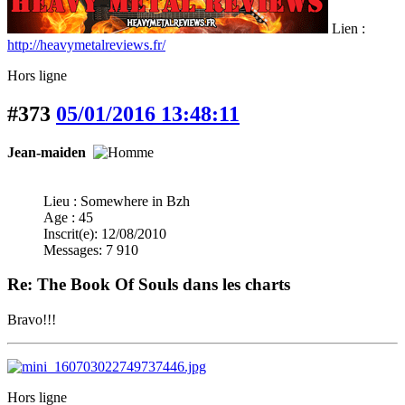
Lien :
http://heavymetalreviews.fr/
Hors ligne
#373
05/01/2016 13:48:11
Jean-maiden
Lieu : Somewhere in Bzh
Age : 45
Inscrit(e): 12/08/2010
Messages: 7 910
Re: The Book Of Souls dans les charts
Bravo!!!
Hors ligne