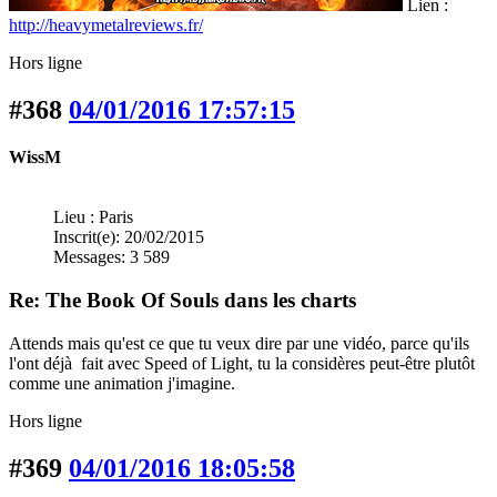
Lien :
http://heavymetalreviews.fr/
Hors ligne
#368
04/01/2016 17:57:15
WissM
Lieu : Paris
Inscrit(e): 20/02/2015
Messages: 3 589
Re: The Book Of Souls dans les charts
Attends mais qu'est ce que tu veux dire par une vidéo, parce qu'ils
l'ont déjà fait avec Speed of Light, tu la considères peut-être plutôt
comme une animation j'imagine.
Hors ligne
#369
04/01/2016 18:05:58