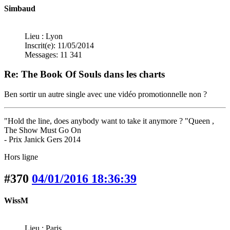
Simbaud
Lieu : Lyon
Inscrit(e): 11/05/2014
Messages: 11 341
Re: The Book Of Souls dans les charts
Ben sortir un autre single avec une vidéo promotionnelle non ?
"Hold the line, does anybody want to take it anymore ? "Queen ,
The Show Must Go On
- Prix Janick Gers 2014
Hors ligne
#370
04/01/2016 18:36:39
WissM
Lieu : Paris