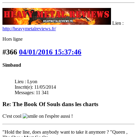
Lien :
http://heavymetalreviews.fr/
Hors ligne
#366
04/01/2016 15:37:46
Simbaud
Lieu : Lyon
Inscrit(e): 11/05/2014
Messages: 11 341
Re: The Book Of Souls dans les charts
C'est cool
on l'espère aussi !
"Hold the line, does anybody want to take it anymore ? "Queen ,