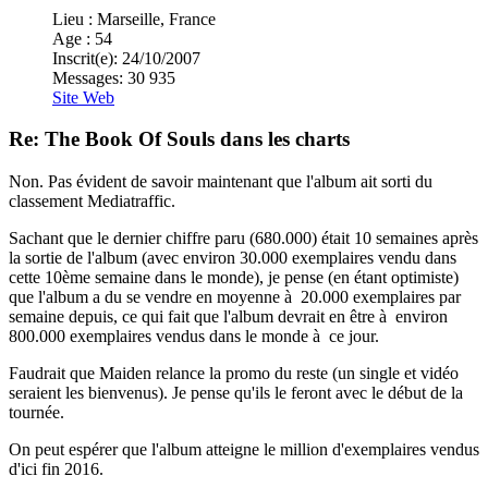
Lieu : Marseille, France
Age : 54
Inscrit(e): 24/10/2007
Messages: 30 935
Site Web
Re: The Book Of Souls dans les charts
Non. Pas évident de savoir maintenant que l'album ait sorti du
classement Mediatraffic.
Sachant que le dernier chiffre paru (680.000) était 10 semaines après
la sortie de l'album (avec environ 30.000 exemplaires vendu dans
cette 10ème semaine dans le monde), je pense (en étant optimiste)
que l'album a du se vendre en moyenne à 20.000 exemplaires par
semaine depuis, ce qui fait que l'album devrait en être à environ
800.000 exemplaires vendus dans le monde à ce jour.
Faudrait que Maiden relance la promo du reste (un single et vidéo
seraient les bienvenus). Je pense qu'ils le feront avec le début de la
tournée.
On peut espérer que l'album atteigne le million d'exemplaires vendus
d'ici fin 2016.