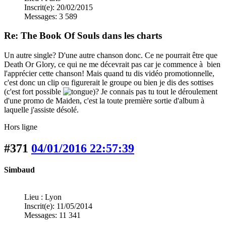
Inscrit(e): 20/02/2015
Messages: 3 589
Re: The Book Of Souls dans les charts
Un autre single? D'une autre chanson donc. Ce ne pourrait être que
Death Or Glory, ce qui ne me décevrait pas car je commence à bien
l'apprécier cette chanson! Mais quand tu dis vidéo promotionnelle,
c'est donc un clip ou figurerait le groupe ou bien je dis des sottises
(c'est fort possible
)? Je connais pas tu tout le déroulement
d'une promo de Maiden, c'est la toute première sortie d'album à
laquelle j'assiste désolé.
Hors ligne
#371
04/01/2016 22:57:39
Simbaud
Lieu : Lyon
Inscrit(e): 11/05/2014
Messages: 11 341