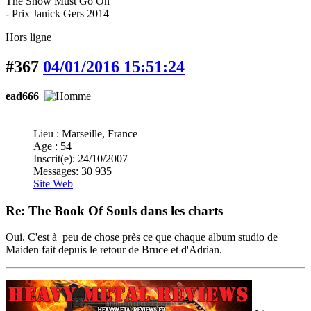
The Show Must Go On
- Prix Janick Gers 2014
Hors ligne
#367
04/01/2016 15:51:24
ead666
Lieu : Marseille, France
Age : 54
Inscrit(e): 24/10/2007
Messages: 30 935
Site Web
Re: The Book Of Souls dans les charts
Oui. C'est à peu de chose près ce que chaque album studio de
Maiden fait depuis le retour de Bruce et d'Adrian.