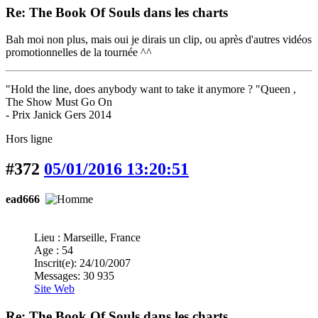
Re: The Book Of Souls dans les charts
Bah moi non plus, mais oui je dirais un clip, ou après d'autres vidéos
promotionnelles de la tournée ^^
"Hold the line, does anybody want to take it anymore ? "Queen ,
The Show Must Go On
- Prix Janick Gers 2014
Hors ligne
#372
05/01/2016 13:20:51
ead666
Lieu : Marseille, France
Age : 54
Inscrit(e): 24/10/2007
Messages: 30 935
Site Web
Re: The Book Of Souls dans les charts