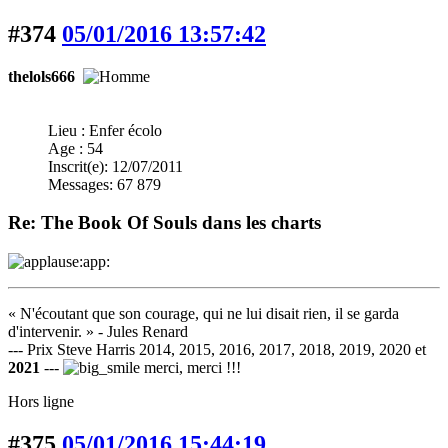
#374
05/01/2016 13:57:42
thelols666
Lieu : Enfer écolo
Age : 54
Inscrit(e): 12/07/2011
Messages: 67 879
Re: The Book Of Souls dans les charts
:app:
« N'écoutant que son courage, qui ne lui disait rien, il se garda
d'intervenir. » - Jules Renard
--- Prix Steve Harris 2014, 2015, 2016, 2017, 2018, 2019, 2020 et
2021
---
merci, merci !!!
Hors ligne
#375
05/01/2016 15:44:19