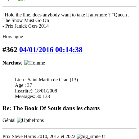
"Hold the line, does anybody want to take it anymore ? "Queen ,
The Show Must Go On
- Prix Janick Gers 2014
Hors ligne
#362
04/01/2016 00:14:38
Narchost
Lieu : Saint Martin de Crau (13)
Age : 37
Inscrit(e): 18/01/2008
Messages: 30 133
Re: The Book Of Souls dans les charts
Génial
Prix Steve Harris 2010, 2012 et 2022
!!