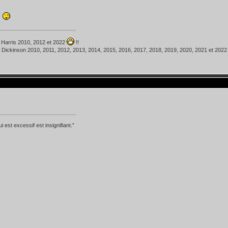
 Harris 2010, 2012 et 2022
!!
 Dickinson 2010, 2011, 2012, 2013, 2014, 2015, 2016, 2017, 2018, 2019, 2020, 2021 et 202
i est excessif est insignifiant.”