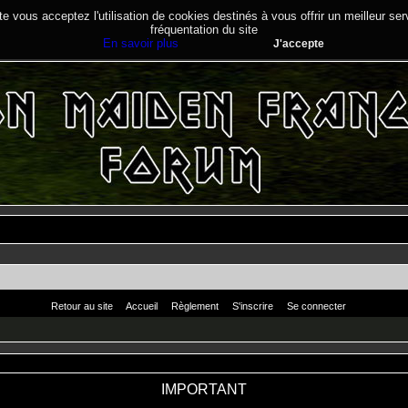
te vous acceptez l'utilisation de cookies destinés à vous offrir un meilleur se
fréquentation du site
En savoir plus
J'accepte
Retour au site
Accueil
Règlement
S'inscrire
Se connecter
IMPORTANT