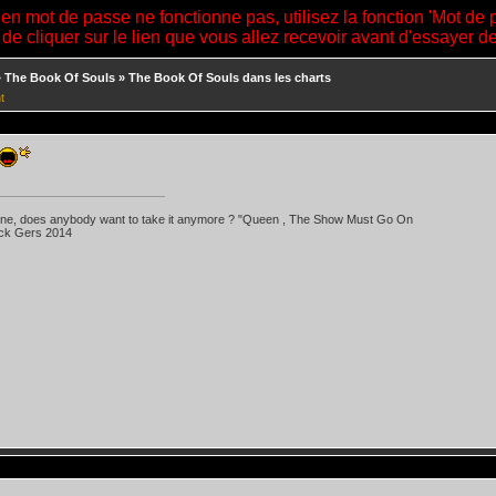
ien mot de passe ne fonctionne pas, utilisez la fonction 'Mot de 
 de cliquer sur le lien que vous allez recevoir avant d'essayer 
»
The Book Of Souls
»
The Book Of Souls dans les charts
t
 line, does anybody want to take it anymore ? "Queen , The Show Must Go On
ick Gers 2014