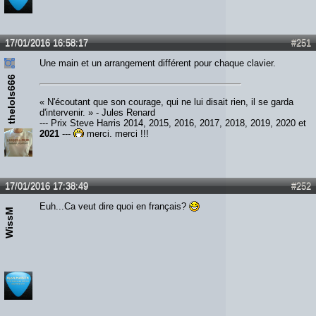
17/01/2016 16:58:17
#251
Une main et un arrangement différent pour chaque clavier.
thelols666
« N'écoutant que son courage, qui ne lui disait rien, il se garda
d'intervenir. » - Jules Renard
--- Prix Steve Harris 2014, 2015, 2016, 2017, 2018, 2019, 2020 et
2021
---
merci, merci !!!
17/01/2016 17:38:49
#252
Euh...Ca veut dire quoi en français?
WissM