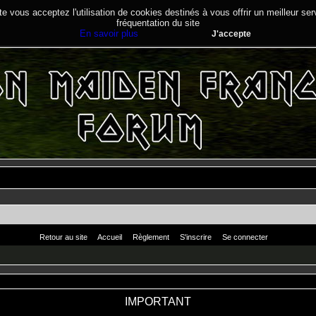
te vous acceptez l'utilisation de cookies destinés à vous offrir un meilleur se
fréquentation du site
En savoir plus
J'accepte
Retour au site
Accueil
Règlement
S'inscrire
Se connecter
IMPORTANT