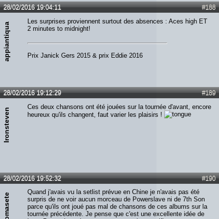
28/02/2016 19:04:11
#188
Les surprises proviennent surtout des absences : Aces high ET
appiantiqua
2 minutes to midnight!
Prix Janick Gers 2015 & prix Eddie 2016
28/02/2016 19:12:29
#189
Ces deux chansons ont été jouées sur la tournée d'avant, encore
Ironsteven
heureux qu'ils changent, faut varier les plaisirs !
28/02/2016 19:52:32
#190
Quand j'avais vu la setlist prévue en Chine je n'avais pas été
thomasete
surpris de ne voir aucun morceau de Powerslave ni de 7th Son
parce qu'ils ont joué pas mal de chansons de ces albums sur la
tournée précédente. Je pense que c'est une excellente idée de