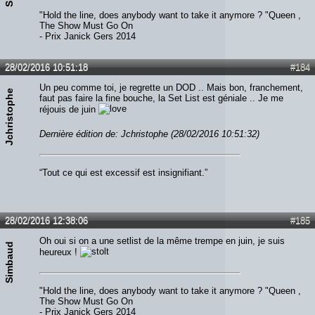
"Hold the line, does anybody want to take it anymore ? "Queen ,
The Show Must Go On
- Prix Janick Gers 2014
28/02/2016 10:51:18
#184
Un peu comme toi, je regrette un DOD .. Mais bon, franchement,
Jchristophe
faut pas faire la fine bouche, la Set List est géniale .. Je me
réjouis de juin
Dernière édition de: Jchristophe (28/02/2016 10:51:32)
“Tout ce qui est excessif est insignifiant.”
28/02/2016 12:38:06
#185
Oh oui si on a une setlist de la même trempe en juin, je suis
Simbaud
heureux !
"Hold the line, does anybody want to take it anymore ? "Queen ,
The Show Must Go On
- Prix Janick Gers 2014