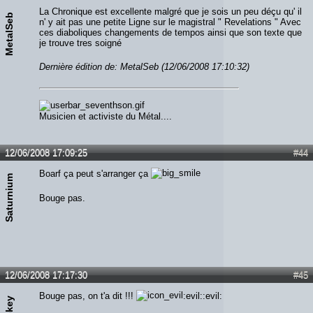
La Chronique est excellente malgré que je sois un peu déçu qu' il
MetalSeb
n' y ait pas une petite Ligne sur le magistral " Revelations " Avec
ces diaboliques changements de tempos ainsi que son texte que
je trouve tres soigné
Dernière édition de: MetalSeb (12/06/2008 17:10:32)
Musicien et activiste du Métal....
12/06/2008 17:09:25
#44
Boarf ça peut s'arranger ça
Saturnium
Bouge pas.
12/06/2008 17:17:30
#45
Bouge pas, on t'a dit !!!
:evil::evil:
Mickey