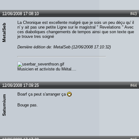
12/06/2008 17:08:10
#43
La Chronique est excellente malgré que je sois un peu déçu qu' il
MetalSeb
n' y ait pas une petite Ligne sur le magistral " Revelations " Avec
ces diaboliques changements de tempos ainsi que son texte que
je trouve tres soigné
Dernière édition de: MetalSeb (12/06/2008 17:10:32)
Musicien et activiste du Métal....
12/06/2008 17:09:25
#44
Boarf ça peut s'arranger ça
Saturnium
Bouge pas.