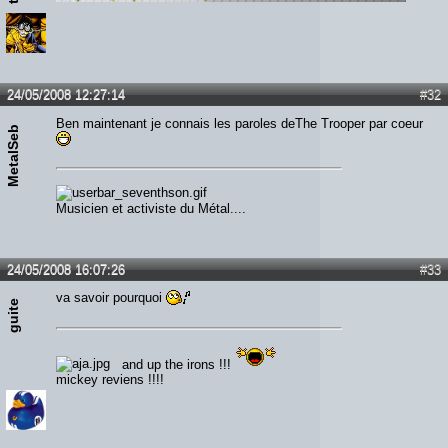
24/05/2008 12:27:14
#32
Ben maintenant je connais les paroles deThe Trooper par coeur
MetalSeb
Musicien et activiste du Métal....
24/05/2008 16:07:26
#33
va savoir pourquoi
guite
and up the irons !!!
mickey reviens !!!!