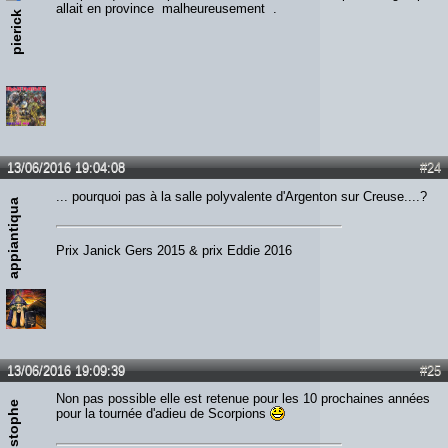
allait en province malheureusement .
pierick
13/06/2016 19:04:08
#24
... pourquoi pas à la salle polyvalente d'Argenton sur Creuse....?
appiantiqua
Prix Janick Gers 2015 & prix Eddie 2016
13/06/2016 19:09:39
#25
Non pas possible elle est retenue pour les 10 prochaines années
Jchristophe
pour la tournée d'adieu de Scorpions