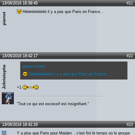
13/06/2016 18:39:45
#21
Héééééééééé il y a pas que Paris en France...
pierrot
13/06/2016 18:42:17
#22
Jchristophe
pierrot a écrit:
Héééééééééé il y a pas que Paris en France...
+1
“Tout ce qui est excessif est insignifiant.”
13/06/2016 18:42:29
#23
Y a plus que Paris pour Maiden , c'est fini le temps où le groupe