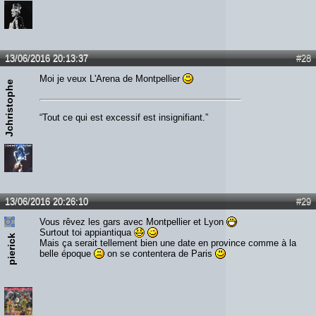
13/06/2016 20:13:37
#28
Moi je veux L'Arena de Montpellier
Jchristophe
“Tout ce qui est excessif est insignifiant.”
13/06/2016 20:26:10
#29
Vous rêvez les gars avec Montpellier et Lyon
Surtout toi appiantiqua
pierick
Mais ça serait tellement bien une date en province comme à la
belle époque
on se contentera de Paris