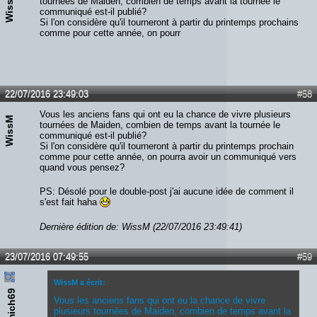
WissM
tournées de Maiden, combien de temps avant la tournée le
communiqué est-il publié?
Si l'on considère qu'il tourneront à partir du printemps prochains
comme pour cette année, on pourr
22/07/2016 23:49:03
#58
Vous les anciens fans qui ont eu la chance de vivre plusieurs
WissM
tournées de Maiden, combien de temps avant la tournée le
communiqué est-il publié?
Si l'on considère qu'il tourneront à partir du printemps prochain
comme pour cette année, on pourra avoir un communiqué vers
quand vous pensez?
PS: Désolé pour le double-post j'ai aucune idée de comment il
s'est fait haha
Dernière édition de: WissM (22/07/2016 23:49:41)
23/07/2016 07:49:55
#59
WissM a écrit:
69mich69
Vous les anciens fans qui ont eu la chance de vivre
plusieurs tournées de Maiden, combien de temps avant la