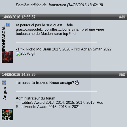
Dernière édition de: Ironsteven (14/06/2016 13:42:18)
14/06/2016 13:55:37
#49
et pourquoi pas le sud ouest....foie
IRONPASCAL
gras..cassoulet...volailles....bons vins...bref une virée
toulousaine de Maiden serai top !! lol
- Prix Nicko Mc Brain 2017, 2020 - Prix Adrian Smith 2022
14/06/2016 14:38:29
#50
Toi aussi tu trouves Bruce amaigri?
Angus
Administrateur du forum
---- Eddie's Award 2013, 2014, 2015, 2017, 2019 Rod
Smallwood's Award 2015, 2018 et 2021 ---