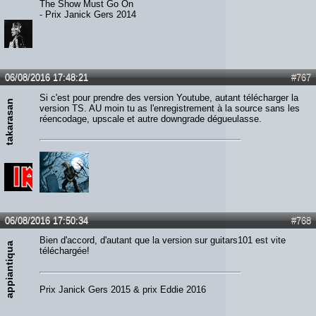
The Show Must Go On
- Prix Janick Gers 2014
06/08/2016 17:48:21
#767
Si c'est pour prendre des version Youtube, autant télécharger la
takarasan
version TS. AU moin tu as l'enregistrement à la source sans les
réencodage, upscale et autre downgrade dégueulasse.
06/08/2016 17:50:34
#768
Bien d'accord, d'autant que la version sur guitars101 est vite
appiantiqua
téléchargée!
Prix Janick Gers 2015 & prix Eddie 2016