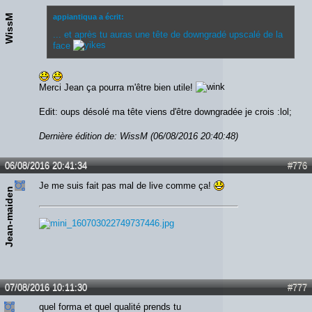
WissM
appiantiqua a écrit:
... et après tu auras une tête de downgradé upscalé de la
face
Merci Jean ça pourra m'être bien utile!
Edit: oups désolé ma tête viens d'être downgradée je crois :lol;
Dernière édition de: WissM (06/08/2016 20:40:48)
06/08/2016 20:41:34
#776
Je me suis fait pas mal de live comme ça!
Jean-maiden
07/08/2016 10:11:30
#777
quel forma et quel qualité prends tu