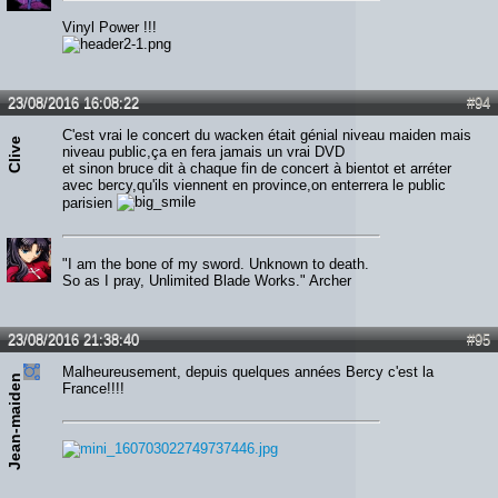
Vinyl Power !!!
23/08/2016 16:08:22
#94
C'est vrai le concert du wacken était génial niveau maiden mais
Clive
niveau public,ça en fera jamais un vrai DVD
et sinon bruce dit à chaque fin de concert à bientot et arréter
avec bercy,qu'ils viennent en province,on enterrera le public
parisien
"I am the bone of my sword. Unknown to death.
So as I pray, Unlimited Blade Works." Archer
23/08/2016 21:38:40
#95
Malheureusement, depuis quelques années Bercy c'est la
Jean-maiden
France!!!!