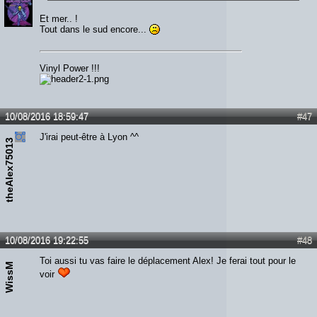
Et mer.. !
Tout dans le sud encore...
Vinyl Power !!!
10/08/2016 18:59:47
#47
J'irai peut-être à Lyon ^^
theAlex75013
10/08/2016 19:22:55
#48
Toi aussi tu vas faire le déplacement Alex! Je ferai tout pour le
WissM
voir