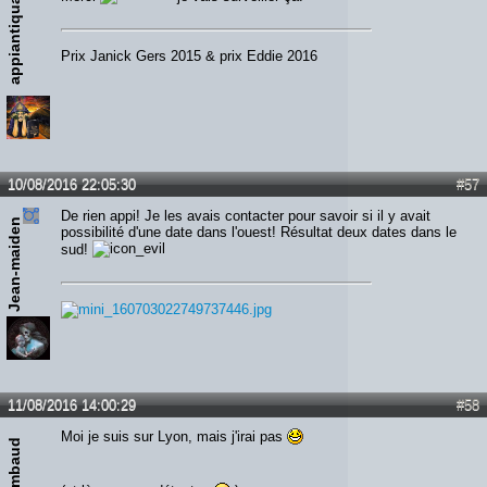
appiantiqua
Prix Janick Gers 2015 & prix Eddie 2016
10/08/2016 22:05:30
#57
De rien appi! Je les avais contacter pour savoir si il y avait
Jean-maiden
possibilité d'une date dans l'ouest! Résultat deux dates dans le
sud!
11/08/2016 14:00:29
#58
Moi je suis sur Lyon, mais j'irai pas
Simbaud